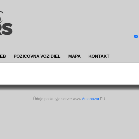
IEB
POŽIČOVŇA VOZIDIEL
MAPA
KONTAKT
Údaje poskutyje server www.
Autobazar
.EU.