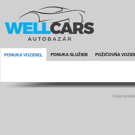
PONUKA SLUŽIEB
POŽIČOVŇA VOZID
PONUKA VOZIDIEL
Údaje poskut