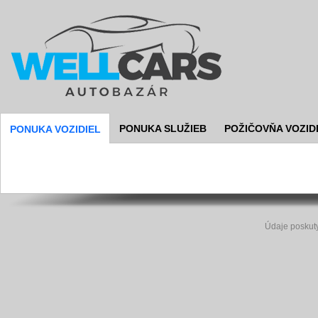
PONUKA SLUŽIEB
POŽIČOVŇA VOZID
PONUKA VOZIDIEL
Údaje poskut