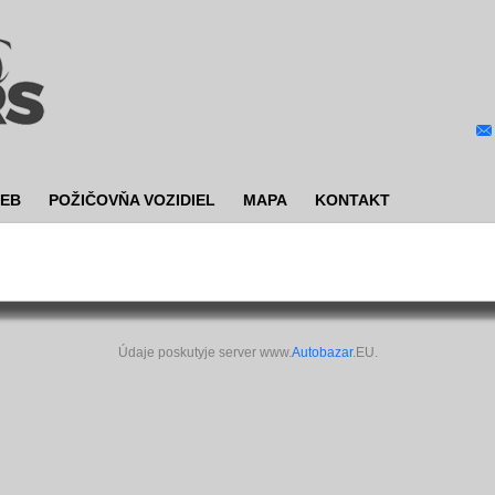
IEB
POŽIČOVŇA VOZIDIEL
MAPA
KONTAKT
Údaje poskutyje server www.
Autobazar
.EU.